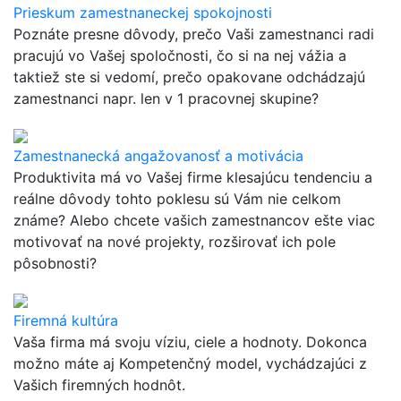
Prieskum zamestnaneckej spokojnosti
Poznáte presne dôvody, prečo Vaši zamestnanci radi
pracujú vo Vašej spoločnosti, čo si na nej vážia a
taktiež ste si vedomí, prečo opakovane odchádzajú
zamestnanci napr. len v 1 pracovnej skupine?
Zamestnanecká angažovanosť a motivácia
Produktivita má vo Vašej firme klesajúcu tendenciu a
reálne dôvody tohto poklesu sú Vám nie celkom
známe? Alebo chcete vašich zamestnancov ešte viac
motivovať na nové projekty, rozširovať ich pole
pôsobnosti?
Firemná kultúra
Vaša firma má svoju víziu, ciele a hodnoty. Dokonca
možno máte aj Kompetenčný model, vychádzajúci z
Vašich firemných hodnôt.