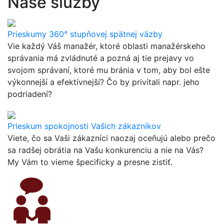
Naše služby
Prieskumy 360° stupňovej spätnej väzby
Vie každý Váš manažér, ktoré oblasti manažérskeho
správania má zvládnuté a pozná aj tie prejavy vo
svojom správaní, ktoré mu bránia v tom, aby bol ešte
výkonnejší a efektívnejší? Čo by privítali napr. jeho
podriadení?
Prieskum spokojnosti Vašich zákazníkov
Viete, čo sa Vaši zákazníci naozaj oceňujú alebo prečo
sa radšej obrátia na Vašu konkurenciu a nie na Vás?
My Vám to vieme špecificky a presne zistiť.